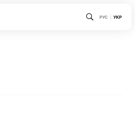
РУС
УКР