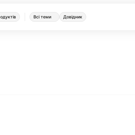
одуктів
Всі теми
Довідник