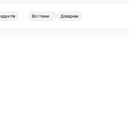
одуктів
Всі теми
Довідник