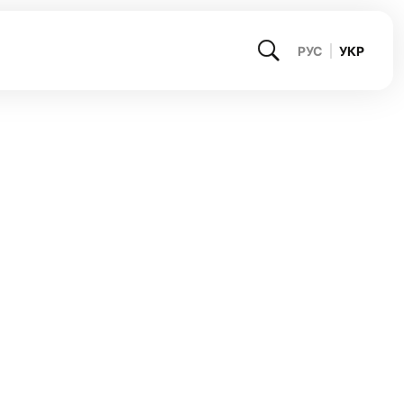
РУС
УКР