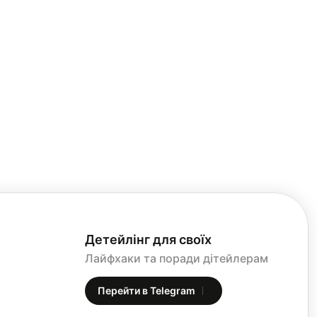
Детейлінг для своїх
Лайфхаки та поради дітейлерам
Перейти в Telegram