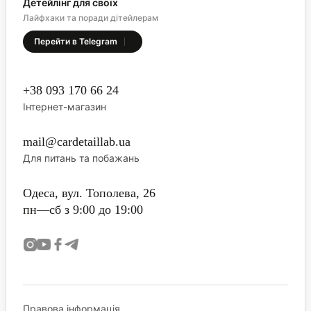
Детейлінг для своїх
Лайфхаки та поради дітейлерам
Перейти в Telegram
+38 093 170 66 24
Інтернет-магазин
mail@cardetaillab.ua
Для питань та побажань
Одеса, вул. Тополева, 26
пн—сб з 9:00 до 19:00
Правова інформація