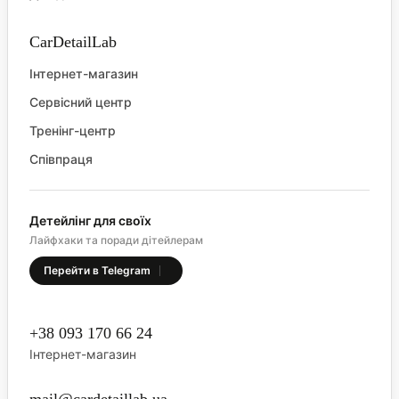
CarDetailLab
Інтернет-магазин
Сервісний центр
Тренінг-центр
Співпраця
Детейлінг для своїх
Лайфхаки та поради дітейлерам
Перейти в Telegram
+38 093 170 66 24
Інтернет-магазин
mail@cardetaillab.ua