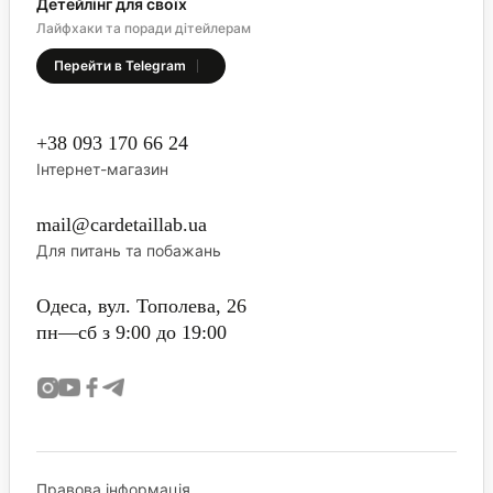
Детейлінг для своїх
Лайфхаки та поради дітейлерам
Перейти в Telegram
+38 093 170 66 24
Інтернет-магазин
mail@cardetaillab.ua
Для питань та побажань
Одеса, вул. Тополева, 26
пн—сб з 9:00 до 19:00
Правова інформація