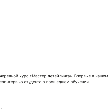
 детейлингу
чередной курс «Мастер детейлинга». Впервые в нашем
еоинтервью студента о прошедшем обучении.