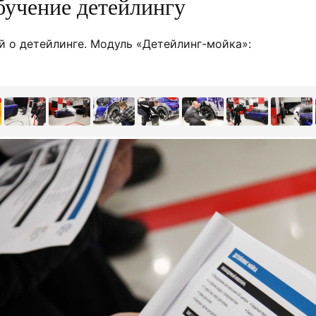
бучение детейлингу
й о детейлинге. Модуль «Детейлинг-мойка»: