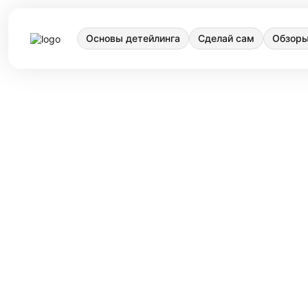
Основы детейлинга
Сделай сам
Обзоры