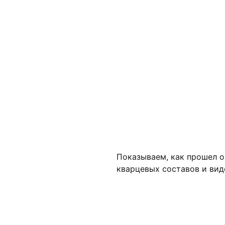
Как проходит обучение
Показываем, как прошел о
Кто учился
кварцевых составов и вид