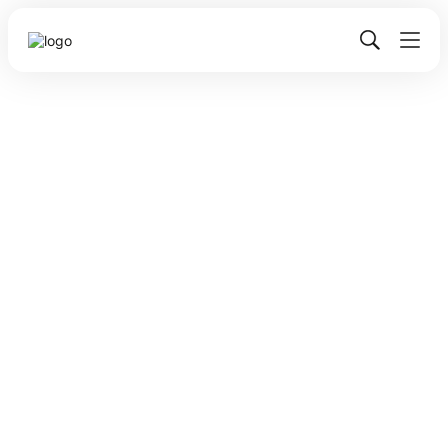
15
1
1
1