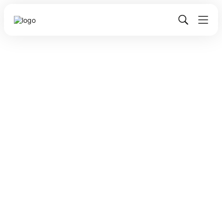
9
4
1
1