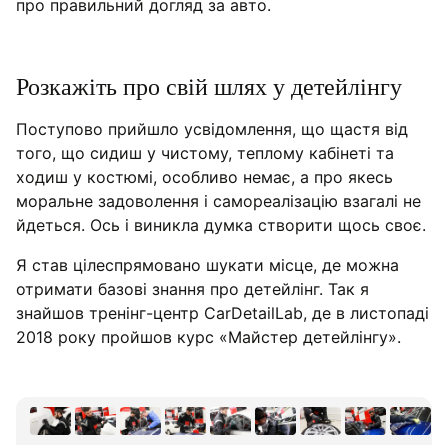
про правильний догляд за авто.
Розкажіть про свій шлях у детейлінгу
Поступово прийшло усвідомлення, що щастя від
того, що сидиш у чистому, теплому кабінеті та
ходиш у костюмі, особливо немає, а про якесь
моральне задоволення і самореалізацію взагалі не
йдеться. Ось і виникла думка створити щось своє.
Я став цілеспрямовано шукати місце, де можна
отримати базові знання про детейлінг. Так я
знайшов тренінг-центр CarDetailLab, де в листопаді
2018 року пройшов курс «Майстер детейлінгу».