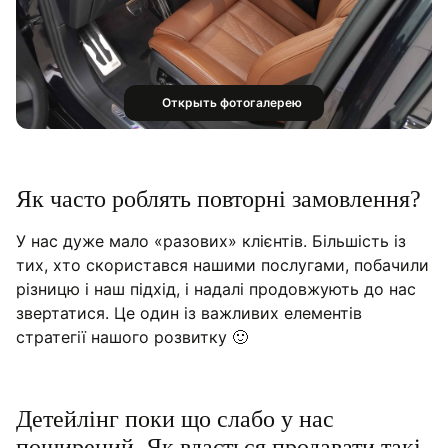
Открыть фотогалерею
Як часто роблять повторні замовлення?
У нас дуже мало «разових» клієнтів. Більшість із
тих, хто скористався нашими послугами, побачили
різницю і наш підхід, і надалі продовжують до нас
звертатися. Це один із важливих елементів
стратегії нашого розвитку 🙂
Детейлінг поки що слабо у нас
поширений. Як вдається продавати такі