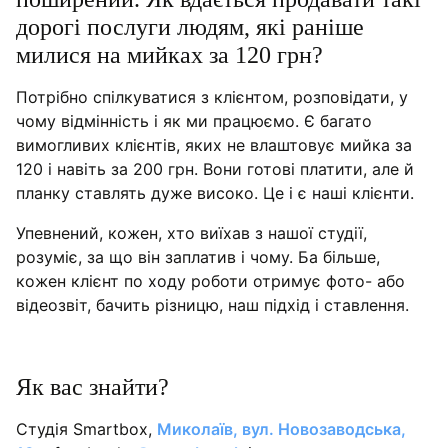
дорогі послуги людям, які раніше
милися на мийках за 120 грн?
Потрібно спілкуватися з клієнтом, розповідати, у
чому відмінність і як ми працюємо. Є багато
вимогливих клієнтів, яких не влаштовує мийка за
120 і навіть за 200 грн. Вони готові платити, але й
планку ставлять дуже високо. Це і є наші клієнти.
Упевнений, кожен, хто виїхав з нашої студії,
розуміє, за що він заплатив і чому. Ба більше,
кожен клієнт по ходу роботи отримує фото- або
відеозвіт, бачить різницю, наш підхід і ставлення.
Як вас знайти?
Студія Smartbox,
Миколаїв, вул. Новозаводська,