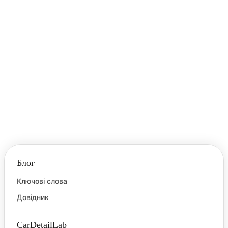
Блог
Ключові слова
Довідник
CarDetailLab