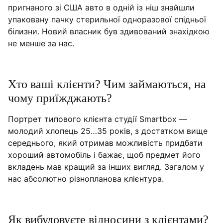
пригнаного зі США авто в одній із ніш знайшли
упаковану пачку стерильної одноразової спідньої
білизни. Новий власник був здивований знахідкою
не менше за нас.
Хто ваші клієнти? Чим займаються, на
чому приїжджають?
Портрет типового клієнта студії Smartbox —
молодий хлопець 25…35 років, з достатком вище
середнього, який отримав можливість придбати
хороший автомобіль і бажає, щоб предмет його
вкладень мав кращий за інших вигляд. Загалом у
нас абсолютно різнопланова клієнтура.
Як вибудовуєте відносини з клієнтами?