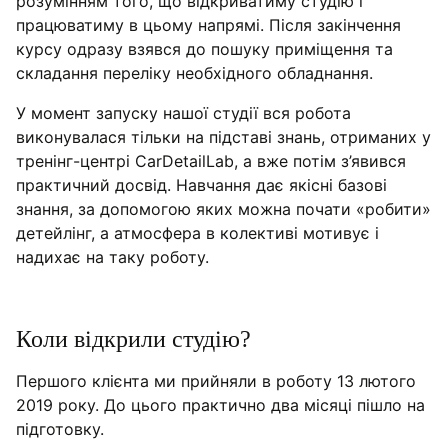
розумінням того, що відкриватиму студію і
працюватиму в цьому напрямі. Після закінчення
курсу одразу взявся до пошуку приміщення та
складання переліку необхідного обладнання.
У момент запуску нашої студії вся робота
виконувалася тільки на підставі знань, отриманих у
тренінг-центрі CarDetailLab, а вже потім з’явився
практичний досвід. Навчання дає якісні базові
знання, за допомогою яких можна почати «робити»
детейлінг, а атмосфера в колективі мотивує і
надихає на таку роботу.
Коли відкрили студію?
Першого клієнта ми прийняли в роботу 13 лютого
2019 року. До цього практично два місяці пішло на
підготовку.