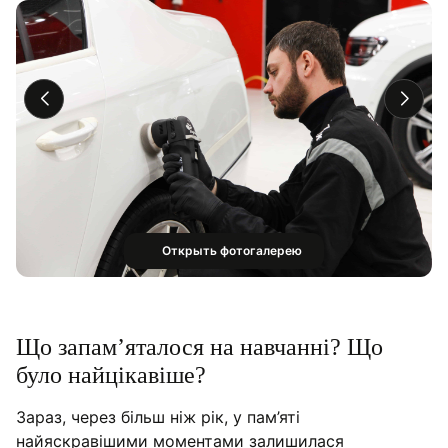
Открыть фотогалерею
Що запам’яталося на навчанні? Що
було найцікавіше?
Зараз, через більш ніж рік, у пам’яті
найяскравішими моментами залишилася