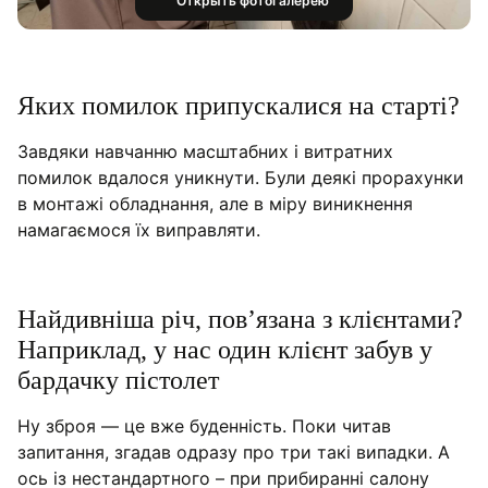
Открыть фотогалерею
Яких помилок припускалися на старті?
Завдяки навчанню масштабних і витратних
помилок вдалося уникнути. Були деякі прорахунки
в монтажі обладнання, але в міру виникнення
намагаємося їх виправляти.
Найдивніша річ, пов’язана з клієнтами?
Наприклад, у нас один клієнт забув у
бардачку пістолет
Ну зброя — це вже буденність. Поки читав
запитання, згадав одразу про три такі випадки. А
ось із нестандартного – при прибиранні салону