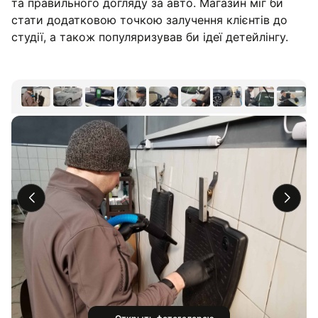
та правильного догляду за авто. Магазин міг би
стати додатковою точкою залучення клієнтів до
студії, а також популяризував би ідеї детейлінгу.