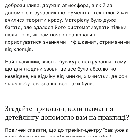
доброзичлива, дружня атмосфера, в якій за
допомогою сучасних інструментів і технологій ми
вчилися творити красу. Матеріалу було дуже
багато, але вдалося його систематизувати тільки
після того, як сам почав працювати і
користуватися знаннями і «фішками», отриманими
від хлопців.
Найцікавішим, звісно, був курс полірування, тому
що для людини ззовні це все було абсолютно
незвідане, на відміну від мийки, хімчистки, де хоч
якісь побутові знання все таки були.
Згадайте приклади, коли навчання
детейлінгу допомогло вам на практиці?
Повинен сказати, що до тренінг-центру їхав уже з