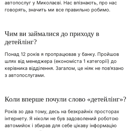
автопослуг у Миколаєві. Нас впізнають, про нас
говорять, значить ми все правильно робимо.
Чим ви займалися до приходу в
детейлінг?
Понад 12 років я пропрацював у банку. Пройшов
шлях від менеджера (економіста 1 категорії) до
керівника відділення. Загалом, це ніяк не пов’язано
з автопослугами.
Коли вперше почули слово «детейлінг»?
Років зо два тому, десь на безкрайніх просторах
інтернету. Я ніколи не був задоволений роботою
автомийок і збирав для себе цікаву інформацію