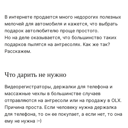
Набор для ухода за кузовом #1: зеркальный блеск
Набор для ухода за кузовом #2: восстановление цвета
В интернете продается много недорогих полезных
Ароматизатор для салона
мелочей для автомобиля и кажется, что выбрать
подарок автолюбителю проще простого.
Но на деле оказывается, что большинство таких
подарков пылятся на антресолях. Как же так?
Расскажем.
Что дарить не нужно
Видеорегистраторы, держалки для телефона и
массажные чехлы в большинстве случаев
отправляются на антресоли или на продажу в OLX.
Причина проста. Если человеку нужна держалка
для телефона, то он ее покупает, а если нет, то она
ему не нужна :–)