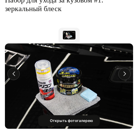
Набор для ухода за кузовом #1:
зеркальный блеск
Открыть фотогалерею