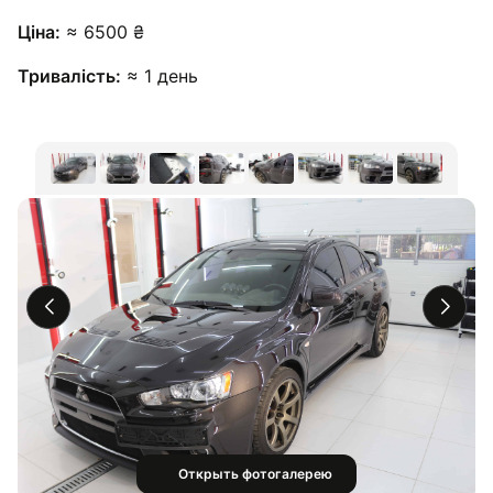
Ціна:
≈ 6500 ₴
Тривалість:
≈ 1 день
Открыть фотогалерею