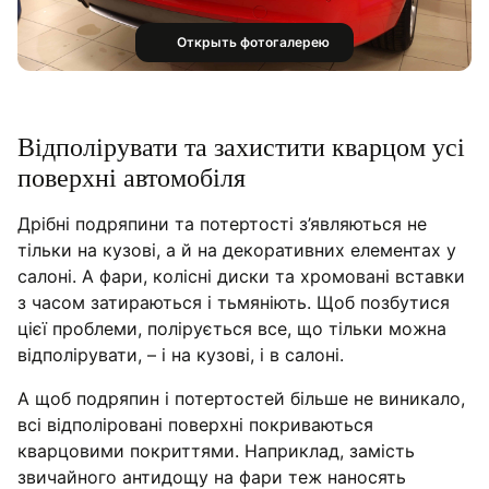
Открыть фотогалерею
Відполірувати та захистити кварцом усі
поверхні автомобіля
Дрібні подряпини та потертості з’являються не
тільки на кузові, а й на декоративних елементах у
салоні. А фари, колісні диски та хромовані вставки
з часом затираються і тьмяніють. Щоб позбутися
цієї проблеми, полірується все, що тільки можна
відполірувати, – і на кузові, і в салоні.
А щоб подряпин і потертостей більше не виникало,
всі відполіровані поверхні покриваються
кварцовими покриттями. Наприклад, замість
звичайного антидощу на фари теж наносять