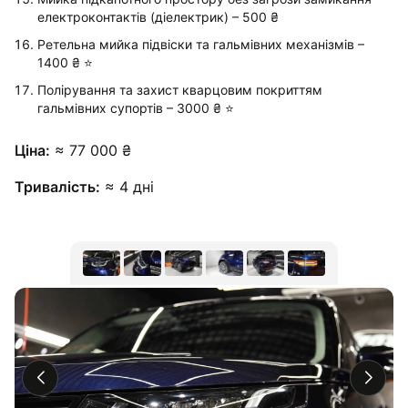
електроконтактів (діелектрик) – 500 ₴
Ретельна мийка підвіски та гальмівних механізмів –
1400 ₴ ⭐️
Полірування та захист кварцовим покриттям
гальмівних супортів – 3000 ₴ ⭐️
Ціна:
≈ 77 000 ₴
Тривалість:
≈ 4 дні