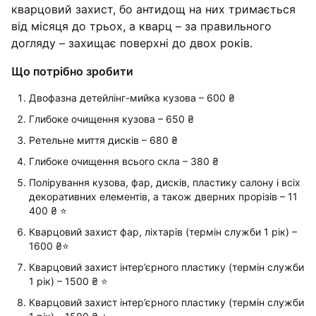
кварцовий захист, бо антидощ на них тримається
від місяця до трьох, а кварц – за правильного
догляду – захищає поверхні до двох років.
Що потрібно зробити
Двофазна детейлінг-мийка кузова – 600 ₴
Глибоке очищення кузова – 650 ₴
Ретельне миття дисків – 680 ₴
Глибоке очищення всього скла – 380 ₴
Полірування кузова, фар, дисків, пластику салону і всіх
декоративних елементів, а також дверних прорізів – 11
400 ₴ ⭐️
Кварцовий захист фар, ліхтарів (термін служби 1 рік) –
1600 ₴⭐️
Кварцовий захист інтер’єрного пластику (термін служби
1 рік) – 1500 ₴ ⭐️
Кварцовий захист інтер’єрного пластику (термін служби