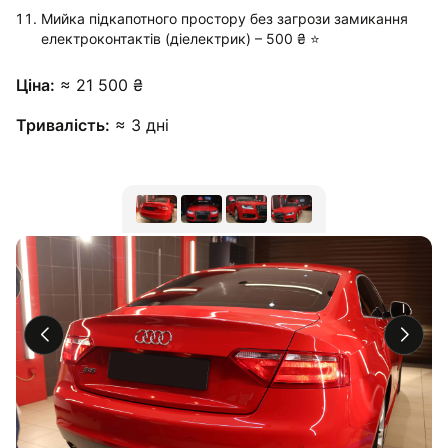
Мийка підкапотного простору без загрози замикання
електроконтактів (діелектрик) – 500 ₴ ⭐️
Ціна:
≈ 21 500 ₴
Тривалість:
≈ 3 дні