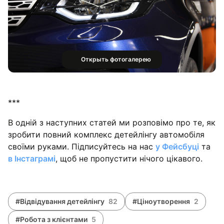
Открыть фотогалерею
***
В одній з наступних статей ми розповімо про те, як
зробити повний комплекс детейлінгу автомобіля
своїми руками. Підписуйтесь на нас
у Фейсбуці
та
в Інстаграмі
, щоб не пропустити нічого цікавого.
#Відвідування детейлінгу
82
#Ціноутворення
2
#Робота з клієнтами
5