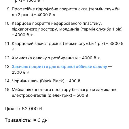
1 рік) – 1500 ₴ ⭐️
Професійне гідрофобне покриття скла (термін служби
до 2 років) – 4000 ₴ ⭐️
Кварцове покриття нефарбованого пластику,
підкапотного простору, молдингів (термін служби 1 рік)
– 4000 ₴ ⭐️
Кварцовий захист дисків (термін служби 1 рік) – 3800 ₴
⭐️
Хімчистка салону з розбиранням – 4000 ₴ ⭐️
Захисне покриття для шкіряної оббивки салону
—
2500 ₴ ⭐️
Чорніння шин (Black Black) – 400 ₴
Мийка підкапотного простору без загрози замикання
електроконтактів (діелектрик) – 500 ₴
Ціна:
≈ 52 000 ₴
Тривалість:
≈ 3 дні