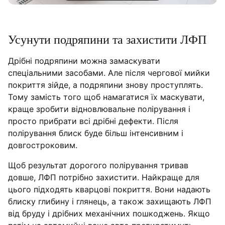
Усунути подряпини та захистити ЛФП
Дрібні подряпини можна замаскувати
спеціальними засобами. Але після чергової мийки
покриття зійде, а подряпини знову проступлять.
Тому замість того щоб намагатися їх маскувати,
краще зробити відновлювальне полірування і
просто прибрати всі дрібні дефекти. Після
полірування блиск буде більш інтенсивним і
довгостроковим.
Щоб результат дорогого полірування тривав
довше, ЛФП потрібно захистити. Найкраще для
цього підходять кварцові покриття. Вони надають
блиску глибину і глянець, а також захищають ЛФП
від бруду і дрібних механічних пошкоджень. Якщо