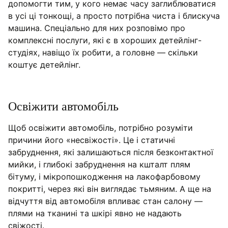
допомогти тим, у кого немає часу заглиблюватися
в усі ці тонкощі, а просто потрібна чиста і блискуча
машина. Спеціально для них розповімо про
комплексні послуги, які є в хороших детейлінг-
студіях, навіщо їх робити, а головне — скільки
коштує детейлінг.
Освіжити автомобіль
Щоб освіжити автомобіль, потрібно розуміти
причини його «несвіжості». Це і статичні
забруднення, які залишаються після безконтактної
мийки, і глибокі забруднення на кшталт плям
бітуму, і мікропошкодження на лакофарбовому
покритті, через які він виглядає тьмяним. А ще на
відчуття від автомобіля впливає стан салону —
плями на тканині та шкірі явно не надають
свіжості.