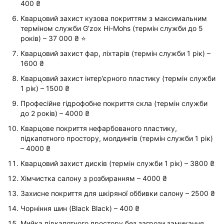
400 ₴
Кварцовий захист кузова покриттям з максимальним
терміном служби G’zox Hi-Mohs (термін служби до 5
років) – 37 000 ₴ ⭐️
Кварцовий захист фар, ліхтарів (термін служби 1 рік) –
1600 ₴
Кварцовий захист інтер’єрного пластику (термін служби
1 рік) – 1500 ₴
Професійне гідрофобне покриття скла (термін служби
до 2 років) – 4000 ₴
Кварцове покриття нефарбованого пластику,
підкапотного простору, молдингів (термін служби 1 рік)
– 4000 ₴
Кварцовий захист дисків (термін служби 1 рік) – 3800 ₴
Хімчистка салону з розбиранням – 4000 ₴
Захисне покриття для шкіряної оббивки салону – 2500 ₴
Чорніння шин (Black Black) – 400 ₴
Мийка підкапотного простору без загрози замикання