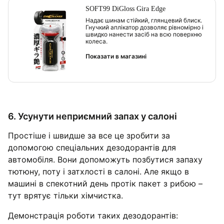
SOFT99 DiGloss Gira Edge
Надає шинам стійкий, глянцевий блиск.
Гнучкий аплікатор дозволяє рівномірно і
швидко нанести засіб на всю поверхню
колеса.
Показати в магазині
6. Усунути неприємний запах у салоні
Простіше і швидше за все це зробити за
допомогою спеціальних дезодорантів для
автомобіля. Вони допоможуть позбутися запаху
тютюну, поту і затхлості в салоні. Але якщо в
машині в спекотний день протік пакет з рибою –
тут врятує тільки хімчистка.
Демонстрація роботи таких дезодорантів: