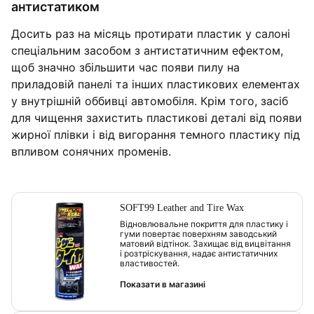
антистатиком
Досить раз на місяць протирати пластик у салоні
спеціальним засобом з антистатичним ефектом,
щоб значно збільшити час появи пилу на
приладовій панелі та інших пластикових елементах
у внутрішній оббивці автомобіля. Крім того, засіб
для чищення захистить пластикові деталі від появи
жирної плівки і від вигорання темного пластику під
впливом сонячних променів.
SOFT99 Leather and Tire Wax
Відновлювальне покриття для пластику і
гуми повертає поверхням заводський
матовий відтінок. Захищає від вицвітання
і розтріскування, надає антистатичних
властивостей.
Показати в магазині