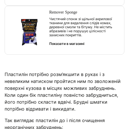
Remover Sponge
Чистячий спонж зі щільної акрилової
тканини для видалення слідів комах,
деревної смоли та бітуму. Не містить
абразивів і не порушує цілісності
захисних покриттів.
Показати в магазині
Пластилін потрібно розм’якшити в руках і з
невеликим натиском пройтися ним по зволоженій
поверхні кузова в місцях можливих забруднень.
Коли один бік пластиліну повністю забрудниться,
його потрібно скласти вдвічі. Брудні шматки
потрібно відривати і викидати.
Так виглядає пластилін до і після очищення
неорганічних забруднень: