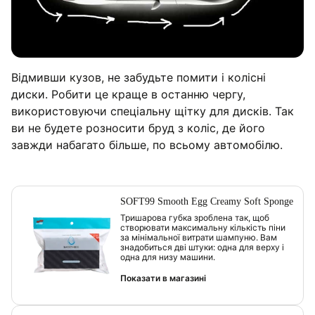
Відмивши кузов, не забудьте помити і колісні
диски. Робити це краще в останню чергу,
використовуючи спеціальну щітку для дисків. Так
ви не будете розносити бруд з коліс, де його
завжди набагато більше, по всьому автомобілю.
SOFT99 Smooth Egg Creamy Soft Sponge
Тришарова губка зроблена так, щоб
створювати максимальну кількість піни
за мінімальної витрати шампуню. Вам
знадобиться дві штуки: одна для верху і
одна для низу машини.
Показати в магазині