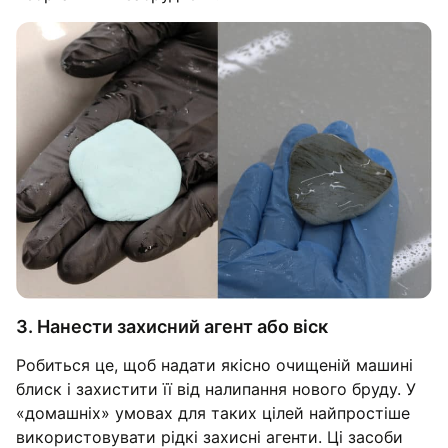
3. Нанести захисний агент або віск
Робиться це, щоб надати якісно очищеній машині
блиск і захистити її від налипання нового бруду. У
«домашніх» умовах для таких цілей найпростіше
використовувати рідкі захисні агенти. Ці засоби