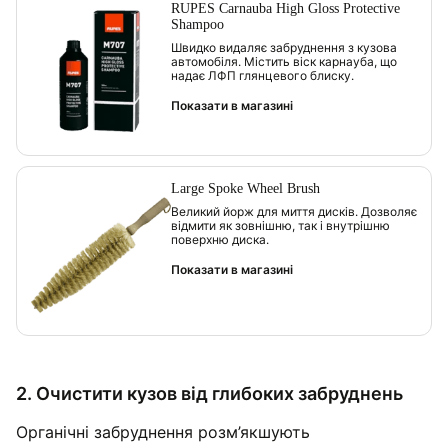
RUPES Carnauba High Gloss Protective
Shampoo
Швидко видаляє забруднення з кузова
автомобіля. Містить віск карнауба, що
надає ЛФП глянцевого блиску.
Показати в магазині
Large Spoke Wheel Brush
Великий йорж для миття дисків. Дозволяє
відмити як зовнішню, так і внутрішню
поверхню диска.
Показати в магазині
2. Очистити кузов від глибоких забруднень
Органічні забруднення розм’якшують