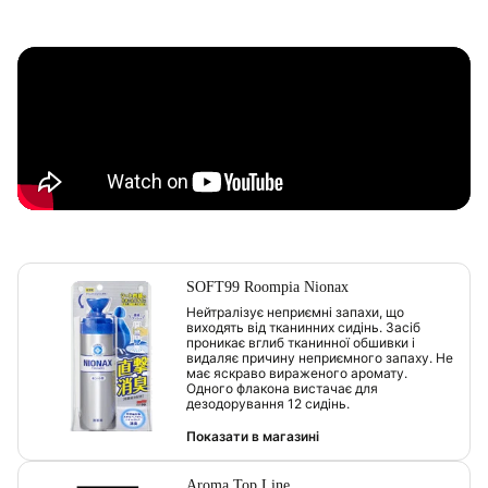
SOFT99 Roompia Nionax
Нейтралізує неприємні запахи, що
виходять від тканинних сидінь. Засіб
проникає вглиб тканинної обшивки і
видаляє причину неприємного запаху. Не
має яскраво вираженого аромату.
Одного флакона вистачає для
дезодорування 12 сидінь.
Показати в магазині
Aroma Top Line