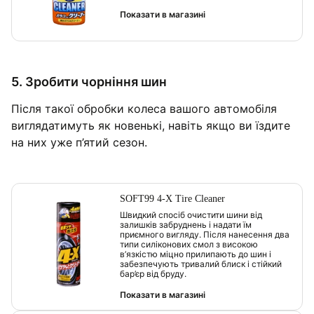
Показати в магазині
5. Зробити чорніння шин
Після такої обробки колеса вашого автомобіля
виглядатимуть як новенькі, навіть якщо ви їздите
на них уже п’ятий сезон.
SOFT99 4-X Tire Cleaner
Швидкий спосіб очистити шини від
залишків забруднень і надати їм
приємного вигляду. Після нанесення два
типи силіконових смол з високою
в’язкістю міцно прилипають до шин і
забезпечують тривалий блиск і стійкий
бар’єр від бруду.
Показати в магазині