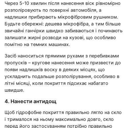
Через 5-10 хвилин після нанесення віск рівномірно
розполіровують по поверхні автомобіля, а
надлишки прибирають мікрофібровим рушником.
Будьте обережні: дешева мікрофібра, а тим більше
звичайні ганчірки швидко забиваються і починають
залишати жирні розводи на кузові, що особливо
помітно на темних машинах.
Засіб наноситься прямими рухами з перебивками
пропусків – кругове нанесення може призвести до
появи надлишків воску в деяких місцях, що
ускладнить подальше розполірування, особливо в
літні місяці, коли покриття підсихає набагато
швидше.
4. Нанести антидощ
Щоб гідрофобне покриття правильно лягло на скло
і трималося на ньому максимально довго, скло
перед його застосуванням потрібно правильно