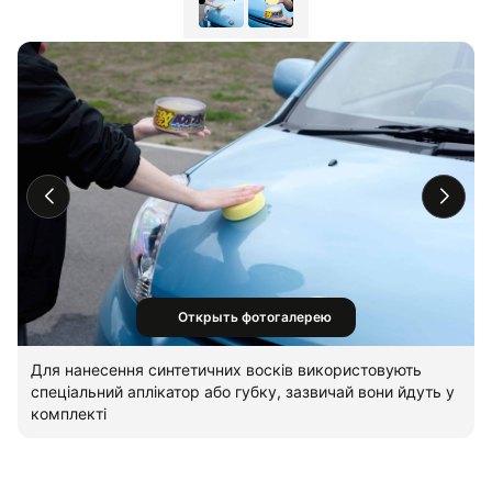
Открыть фотогалерею
Для нанесення синтетичних восків використовують
спеціальний аплікатор або губку, зазвичай вони йдуть у
комплекті