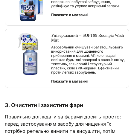
поверхневі побутові забруднення,
дезінфікує та усуває неприємні запахи.
Показати в магазині
Універсальний – SOFT99 Roompia Wash
Mist
Аерозольний очищувач багатоцільового
використання для щоденного
прибирання в машині. М’яко очищає і
освіжає будь-які поверхні в салоні: шкіру,
текстиль, глянсовий і структурний
пластик, скло і РК-екрани. Ефективний
проти легких забруднень.
Показати в магазині
3. Очистити і захистити фари
Правильно доглядати за фарами досить просто:
перед застосуванням засобу для чищення їх
потрібно ретельно вимити та висушити, потім