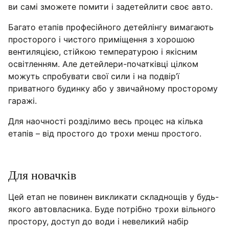
ви самі зможете помити і задетейлити своє авто.
Багато етапів професійного детейлінгу вимагають
просторого і чистого приміщення з хорошою
вентиляцією, стійкою температурою і якісним
освітленням. Але детейлери-початківці цілком
можуть спробувати свої сили і на подвір’ї
приватного будинку або у звичайному просторому
гаражі.
Для наочності розділимо весь процес на кілька
етапів – від простого до трохи менш простого.
Для новачків
Цей етап не повинен викликати складнощів у будь-
якого автовласника. Буде потрібно трохи вільного
простору, доступ до води і невеликий набір