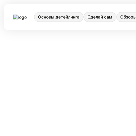
Основы детейлинга
Сделай сам
Обзоры