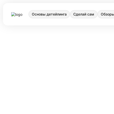
Основы детейлинга
Сделай сам
Обзоры