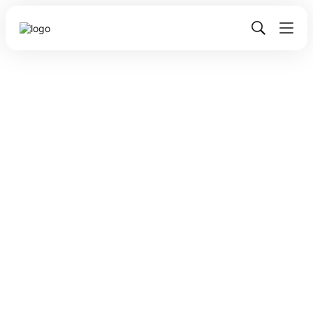
Сергей Величко
Процессы