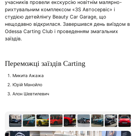
учасників провели екскурсію новітнім малярно-
рихтувальним комплексом «3S Автосервіс» і
студією детейлінгу Beauty Car Garage, що
нещодавно відкрилася. Завершився день виїздом в
Odessa Carting Club і проведенням змагальних
заїздів.
Переможці заїздів Carting
Микита Ажажа
Юрій Манойло
Алон Шевтилевич