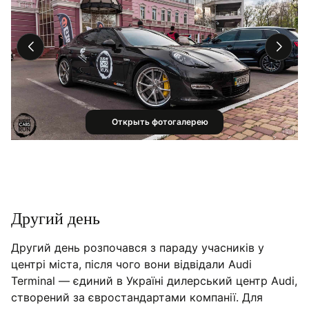
Открыть фотогалерею
Другий день
Другий день розпочався з параду учасників у
центрі міста, після чого вони відвідали Audi
Terminal — єдиний в Україні дилерський центр Audi,
створений за євростандартами компанії. Для