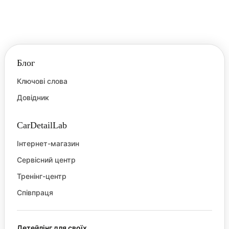
Блог
Ключові слова
Довідник
CarDetailLab
Інтернет-магазин
Сервісний центр
Тренінг-центр
Співпраця
Детейлінг для своїх