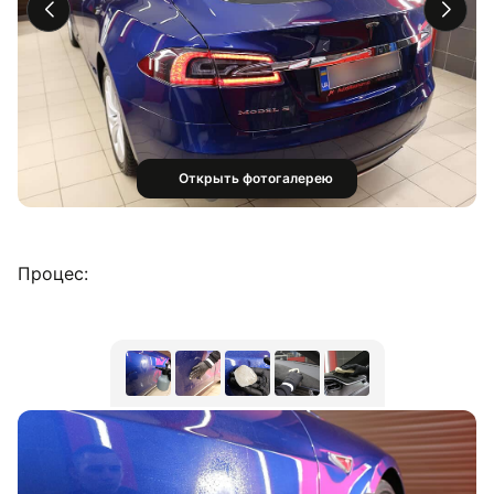
Открыть фотогалерею
Процес: