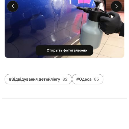
Открыть фотогалерею
#Відвідування детейлінгу
82
#Одеса
65