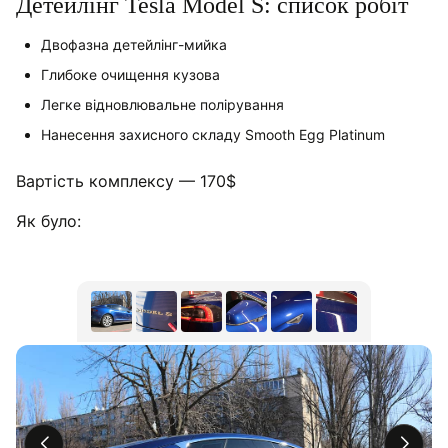
Детейлінг Tesla Model S: список робіт
Двофазна детейлінг-мийка
Глибоке очищення кузова
Легке відновлювальне полірування
Нанесення захисного складу Smooth Egg Platinum
Вартість комплексу — 170$
Як було: