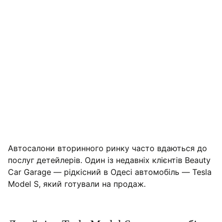
Автосалони вторинного ринку часто вдаються до
Детейлінг Tesla Model S: список робіт
послуг детейлерів. Один із недавніх клієнтів Beauty
Car Garage — рідкісний в Одесі автомобіль — Tesla
Model S, який готували на продаж.