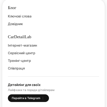
Блог
Ключові слова
Довідник
CarDetailLab
Інтернет-магазин
Сервісний центр
Тренінг-центр
Співпраця
Детейлінг для своїх
Лайфхаки та поради дітейлерам
Перейти в Telegram