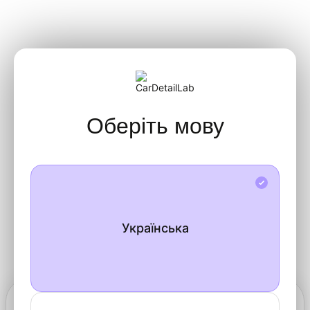
Оберіть мову
Українська
Блог