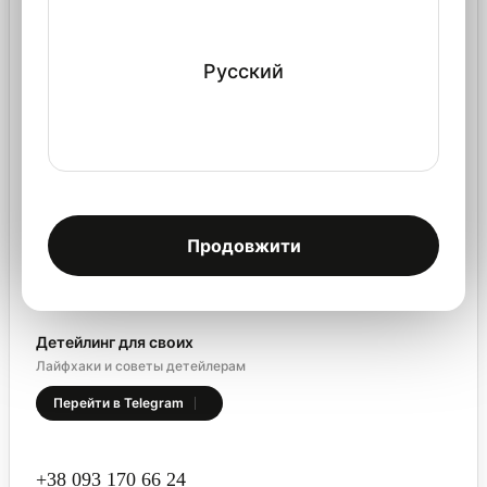
Ключевые слова
Справочник
Русский
CarDetailLab
Интернет-магазин
Сервисный центр
Тренинг-центр
Продовжити
Сотрудничество
Детейлинг для своих
Лайфхаки и советы детейлерам
Перейти в Telegram
+38 093 170 66 24