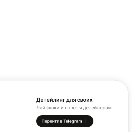
Детейлинг для своих
Лайфхаки и советы детейлерам
Перейти в Telegram