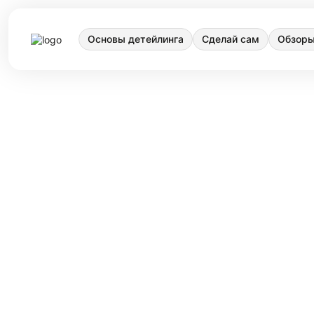
Основы детейлинга
Сделай сам
Обзоры