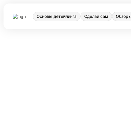
Основы детейлинга
Сделай сам
Обзоры