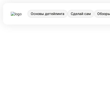
Основы детейлинга
Сделай сам
Обзоры