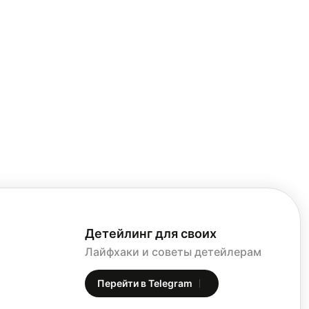
Детейлинг для своих
Лайфхаки и советы детейлерам
Перейти в Telegram