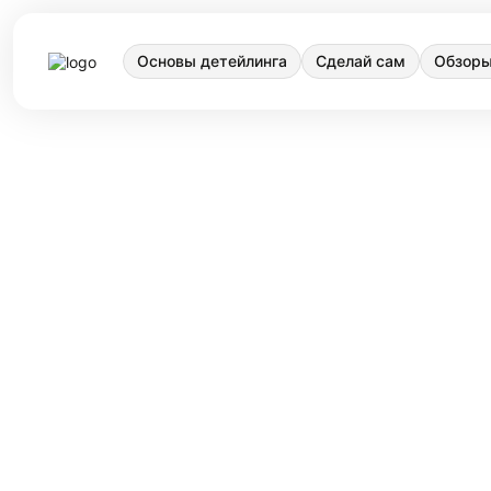
Основы детейлинга
Сделай сам
Обзоры