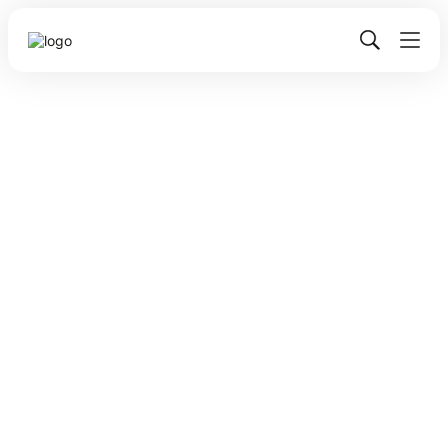
Сергій Величко
Інструменти