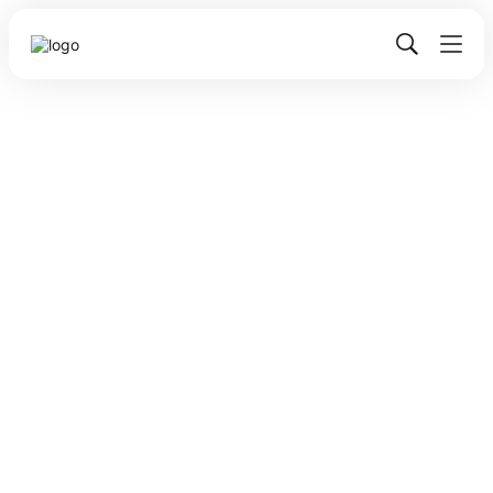
Сергій Величко
Інструменти