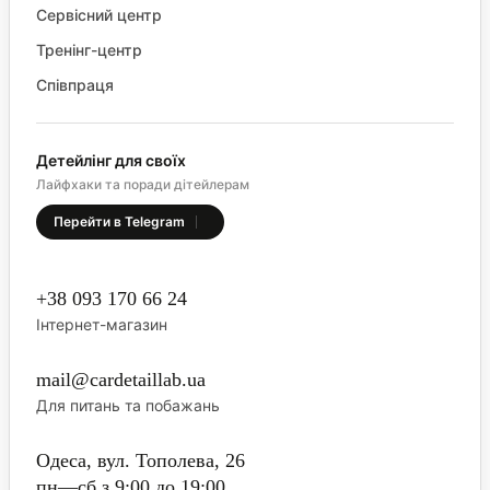
Сервісний центр
Тренінг-центр
Співпраця
Детейлінг для своїх
Лайфхаки та поради дітейлерам
Перейти в Telegram
+38 093 170 66 24
Інтернет-магазин
mail@cardetaillab.ua
Для питань та побажань
Одеса, вул. Тополева, 26
пн—сб з 9:00 до 19:00