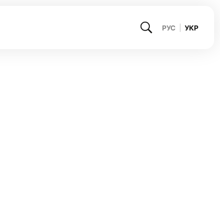
РУС
УКР