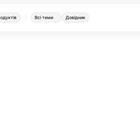
одуктів
Всі теми
Довідник