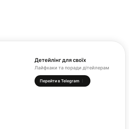
гнію
гляді
Детейлінг для своїх
Лайфхаки та поради дітейлерам
Перейти в Telegram