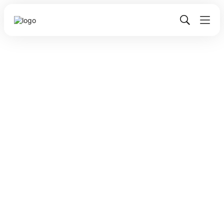
Автор, Team Lead
7 статей