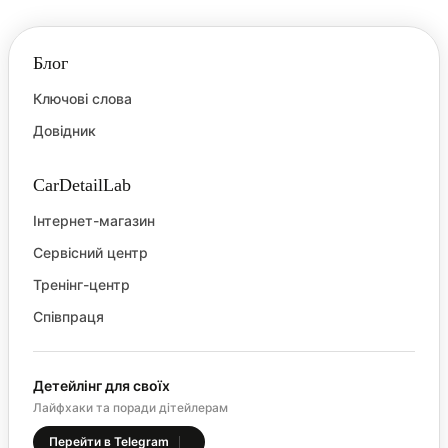
Блог
Ключові слова
Довідник
CarDetailLab
Інтернет-магазин
Сервісний центр
Тренінг-центр
Співпраця
Детейлінг для своїх
Лайфхаки та поради дітейлерам
Перейти в Telegram